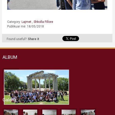
Category:
Lajmet
,
Shkolla Fillore
Publikuar më: 18/05/2018
Found useful?
Share it
ALBUM
Galeria