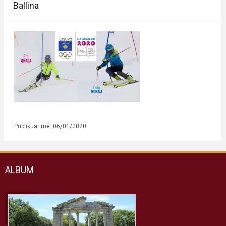
Ballina
Publikuar më: 06/01/2020
ALBUM