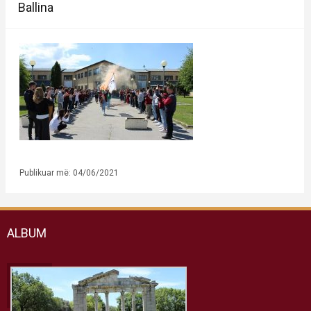
Ballina
Publikuar më: 04/06/2021
ALBUM