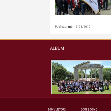
Publikuar më: 13/05/2019
ALBUM
200 VJETORI
DON BOSKO