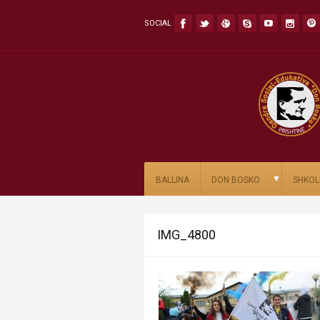
SOCIAL
▼
BALLINA
DON BOSKO
SHKOL
IMG_4800