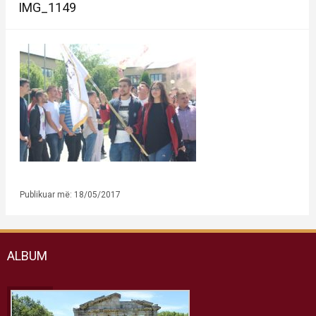
IMG_1149
Publikuar më: 18/05/2017
ALBUM