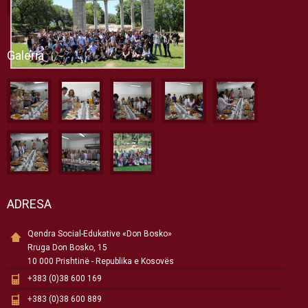
Galeria
ADRESA
Qendra Social-Edukative «Don Bosko»
Rruga Don Bosko, 15
10 000 Prishtinë - Republika e Kosovës
+383 (0)38 600 169
+383 (0)38 600 889