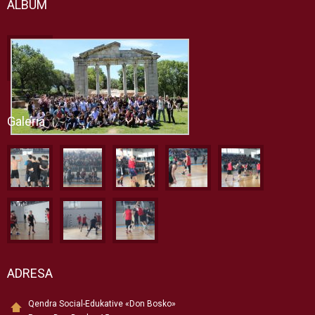
ALBUM
Galeria
ADRESA
Qendra Social-Edukative «Don Bosko»