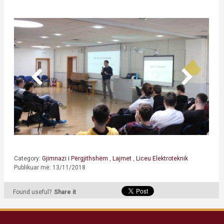
Category:
Gjimnazi i Përgjithshëm
,
Lajmet
,
Liceu Elektroteknik
Publikuar më: 13/11/2018
Found useful?
Share it