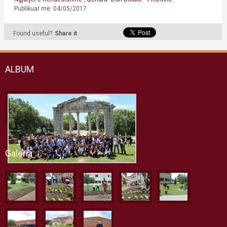
Publikuar më: 04/05/2017
Found useful?
Share it
ALBUM
Galeria