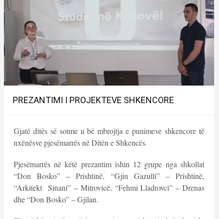
PREZANTIMI I PROJEKTEVE SHKENCORE
Gjatë ditës së sotme u bë mbrojtja e punimeve shkencore të
nxënësve pjesëmarrës në Ditën e Shkencës.
Pjesëmarrës në këtë prezantim ishin 12 grupe nga shkollat
“Don Bosko” – Prishtinë, “Gjin Gazulli” – Prishtinë,
“Arkitekt Sinani” – Mitrovicë, “Fehmi Lladrovci” – Drenas
dhe “Don Bosko” – Gjilan.