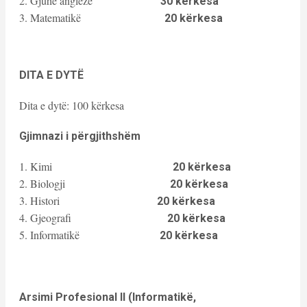
2. Gjuhë angleze
30 kërkesa
3. Matematikë
20 kërkesa
DITA E DYTË
Dita e dytë: 100 kërkesa
Gjimnazi i përgjithshëm
1. Kimi
20 kërkesa
2. Biologji
20 kërkesa
3. Histori
20 kërkesa
4. Gjeografi
20 kërkesa
5. Informatikë
20 kërkesa
Arsimi Profesional II (Informatikë,