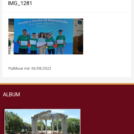
IMG_1281
Publikuar më: 06/08/2022
ALBUM