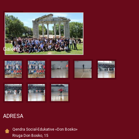
Galeria
ADRESA
Qendra Social-Edukative «Don Bosko»
Rruga Don Bosko, 15