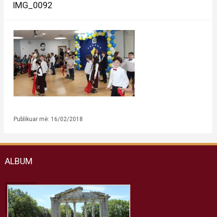
IMG_0092
Publikuar më: 16/02/2018
ALBUM