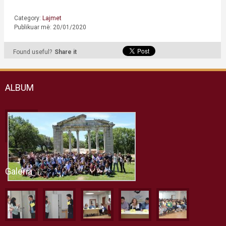
Category:
Lajmet
Publikuar më: 20/01/2020
Found useful?
Share it
ALBUM
Galeria