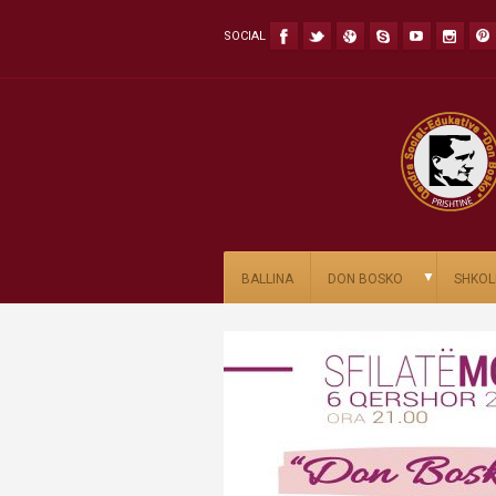
SOCIAL
▼
BALLINA
DON BOSKO
SHKOL