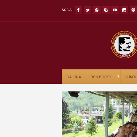
SOCIAL
▼
BALLINA
DON BOSKO
SHKOL