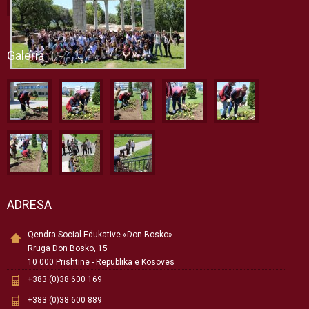
Galeria
ADRESA
Qendra Social-Edukative «Don Bosko»
Rruga Don Bosko, 15
10 000 Prishtinë - Republika e Kosovës
+383 (0)38 600 169
+383 (0)38 600 889