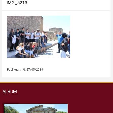
IMG_5213
Publikuar më: 27/05/2019
ALBUM