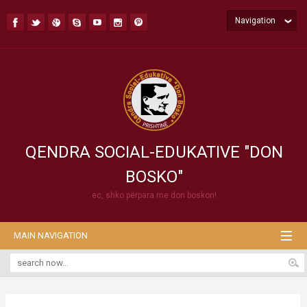
Navigation
QENDRA SOCIAL-EDUKATIVE "DON
BOSKO"
ec, shko përpara me don boskon!
MAIN NAVIGATION