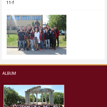
11-f
ALBUM