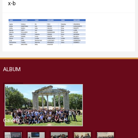
x-b
ALBUM
Galeria