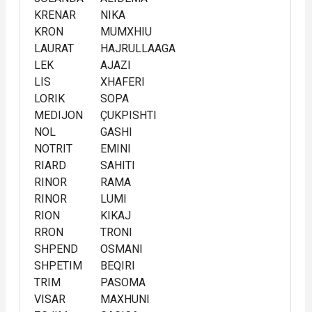
KRENAR
NIKA
KRON
MUMXHIU
LAURAT
HAJRULLAAGA
LEK
AJAZI
LIS
XHAFERI
LORIK
SOPA
MEDIJON
ÇUKPISHTI
NOL
GASHI
NOTRIT
EMINI
RIARD
SAHITI
RINOR
RAMA
RINOR
LUMI
RION
KIKAJ
RRON
TRONI
SHPEND
OSMANI
SHPETIM
BEQIRI
TRIM
PASOMA
VISAR
MAXHUNI