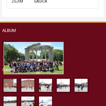
ZGJIM
GAGICA
ALBUM
Galeria