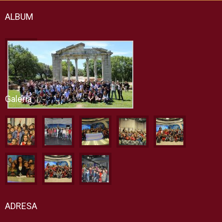
ALBUM
Galeria
ADRESA