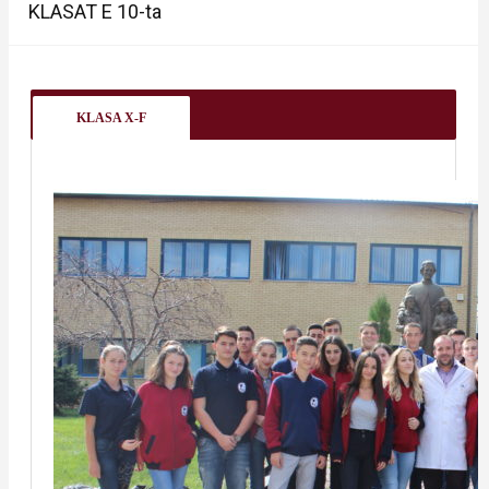
KLASAT E 10-ta
KLASA X-F