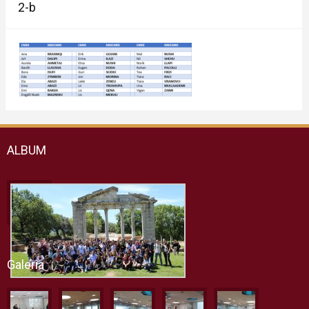
2-b
ALBUM
Galeria