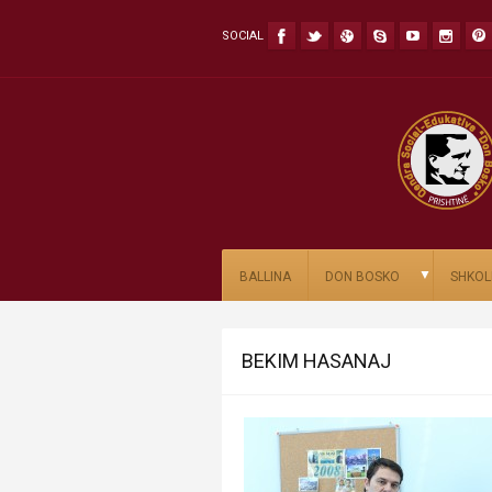
SOCIAL
▼
BALLINA
DON BOSKO
SHKOL
BEKIM HASANAJ