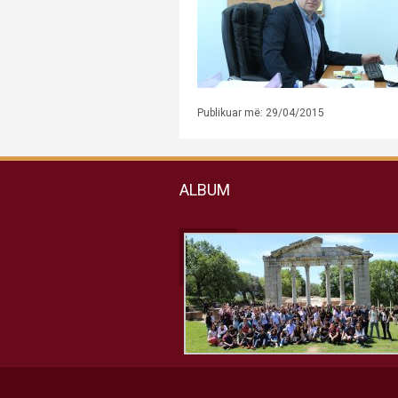
Publikuar më: 29/04/2015
ALBUM