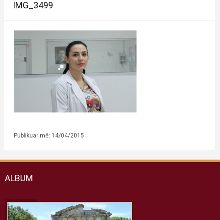
IMG_3499
Publikuar më: 14/04/2015
ALBUM