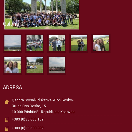
Galeria
ADRESA
Qendra Social-Edukative «Don Bosko»
Rruga Don Bosko, 15
10 000 Prishtinë - Republika e Kosovës
+383 (0)38 600 169
+383 (0)38 600 889