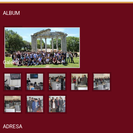
ALBUM
Galeria
ADRESA