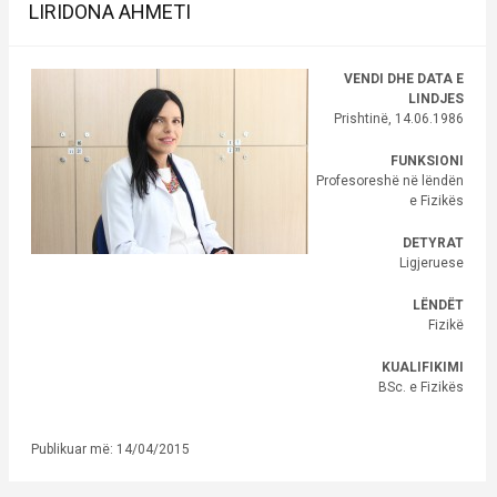
LIRIDONA AHMETI
VENDI DHE DATA E
LINDJES
Prishtinë, 14.06.1986
FUNKSIONI
Profesoreshë në lëndën
e Fizikës
DETYRAT
Ligjeruese
LËNDËT
Fizikë
KUALIFIKIMI
BSc. e Fizikës
Publikuar më: 14/04/2015