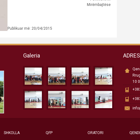
Mirëmbajtëse
Publikuar më: 20/04/2015
Galeria
ADRE
Qend
Rru
10 0
+383
+383
inf
SHKOLLA
QFP
ORATORI
QEND