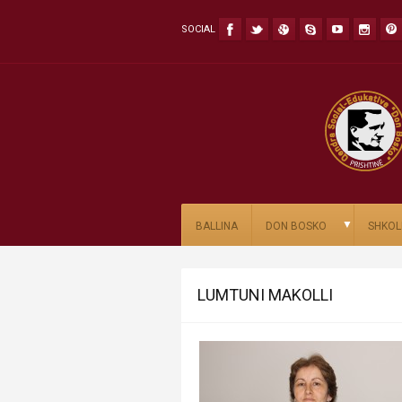
SOCIAL
▼
BALLINA
DON BOSKO
SHKOL
LUMTUNI MAKOLLI