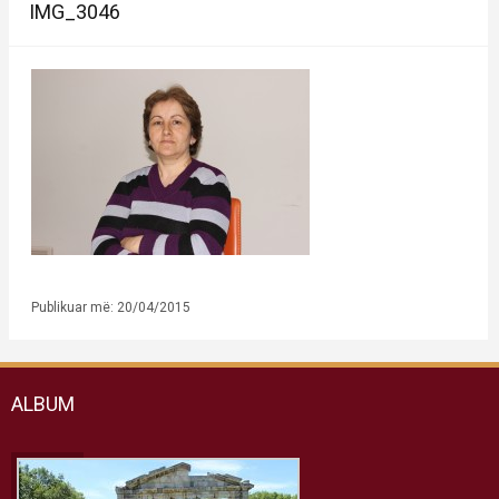
IMG_3046
Publikuar më: 20/04/2015
ALBUM