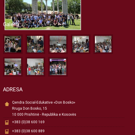
Galeria
ADRESA
Qendra Social-Edukative «Don Bosko»
Rruga Don Bosko, 15
10 000 Prishtinë - Republika e Kosovës
+383 (0)38 600 169
+383 (0)38 600 889