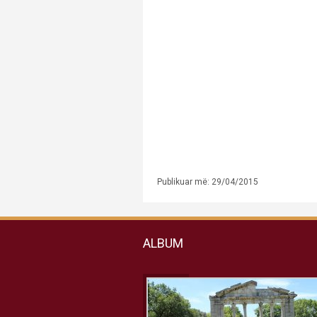
Publikuar më: 29/04/2015
ALBUM