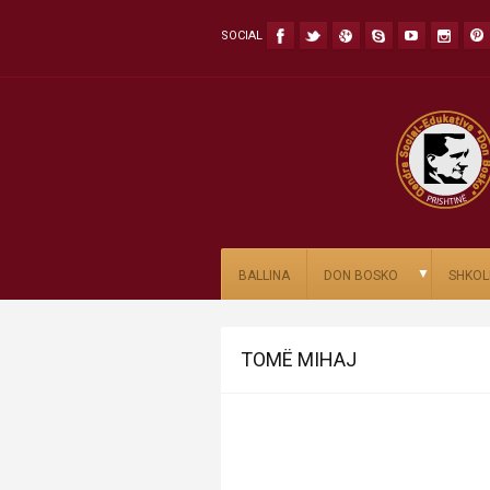
SOCIAL
▼
BALLINA
DON BOSKO
SHKOL
TOMË MIHAJ