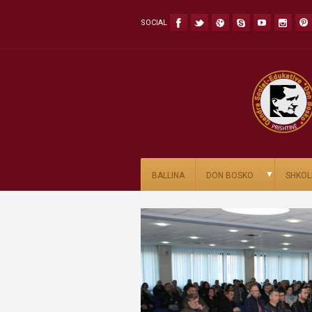
SOCIAL
▼
BALLINA
DON BOSKO
SHKOL