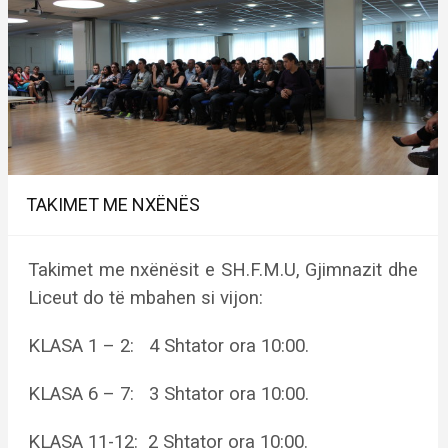
TAKIMET ME NXËNËS
Takimet me nxënësit e SH.F.M.U, Gjimnazit dhe
Liceut do të mbahen si vijon:
KLASA 1 – 2: 4 Shtator ora 10:00.
KLASA 6 – 7: 3 Shtator ora 10:00.
KLASA 11-12: 2 Shtator ora 10:00.