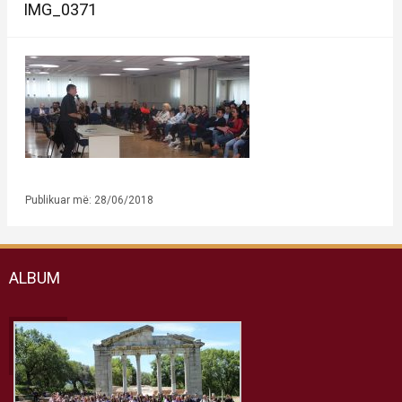
IMG_0371
Publikuar më: 28/06/2018
ALBUM