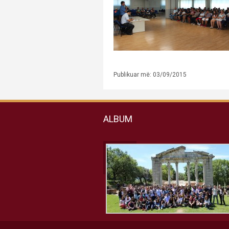
Publikuar më: 03/09/2015
ALBUM