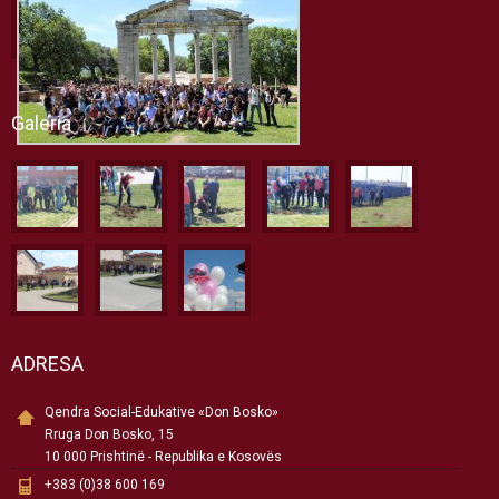
Galeria
ADRESA
Qendra Social-Edukative «Don Bosko»
Rruga Don Bosko, 15
10 000 Prishtinë - Republika e Kosovës
+383 (0)38 600 169