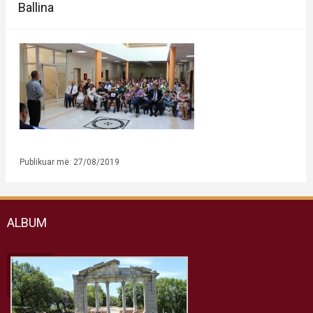
Ballina
Publikuar më: 27/08/2019
ALBUM