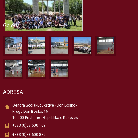
Galeria
ADRESA
Qendra Social-Edukative «Don Bosko»
Rruga Don Bosko, 15
10 000 Prishtinë - Republika e Kosovës
+383 (0)38 600 169
+383 (0)38 600 889