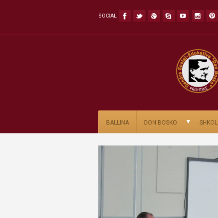
SOCIAL
▼
BALLINA
DON BOSKO
SHKOL