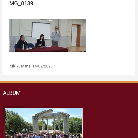
IMG_8139
Publikuar më: 14/02/2020
ALBUM