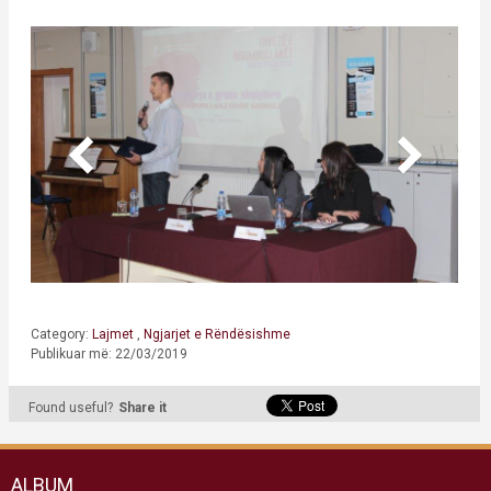
Category:
Lajmet
,
Ngjarjet e Rëndësishme
Publikuar më: 22/03/2019
Found useful?
Share it
ALBUM