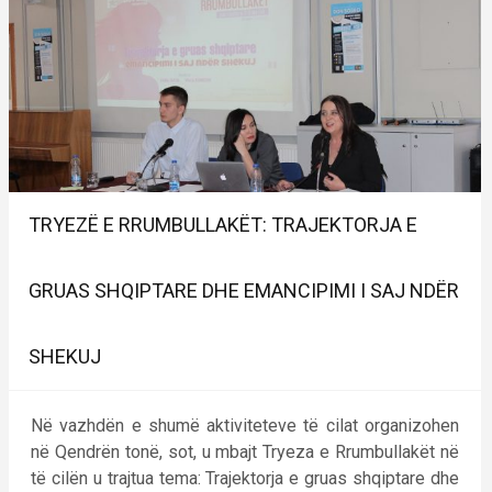
TRYEZË E RRUMBULLAKËT: TRAJEKTORJA E
GRUAS SHQIPTARE DHE EMANCIPIMI I SAJ NDËR
SHEKUJ
Në vazhdën e shumë aktiviteteve të cilat organizohen
në Qendrën tonë, sot, u mbajt Tryeza e Rrumbullakët në
të cilën u trajtua tema: Trajektorja e gruas shqiptare dhe