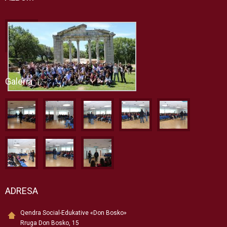
Galeria
ADRESA
Qendra Social-Edukative «Don Bosko»
Rruga Don Bosko, 15