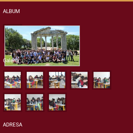
ALBUM
Galeria
ADRESA