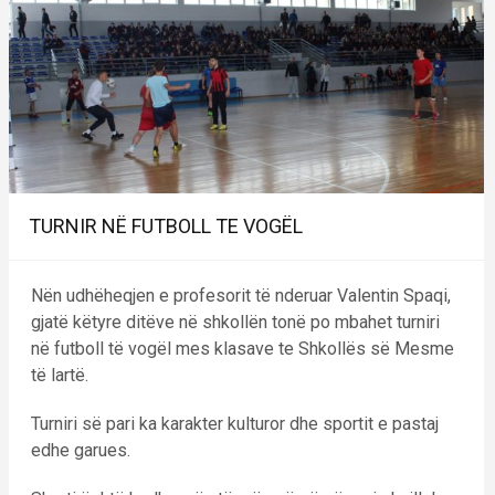
TURNIR NË FUTBOLL TE VOGËL
Nën udhëheqjen e profesorit të nderuar Valentin Spaqi,
gjatë këtyre ditëve në shkollën tonë po mbahet turniri
në futboll të vogël mes klasave te Shkollës së Mesme
të lartë.
Turniri së pari ka karakter kulturor dhe sportit e pastaj
edhe garues.