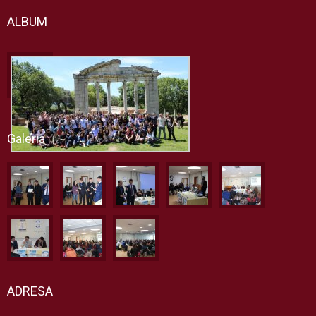
ALBUM
Galeria
ADRESA