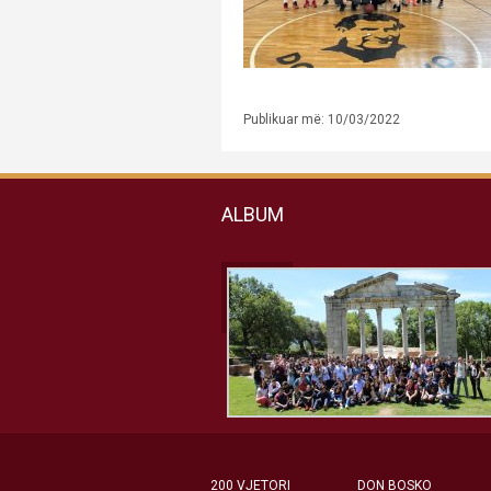
Publikuar më: 10/03/2022
ALBUM
200 VJETORI
DON BOSKO