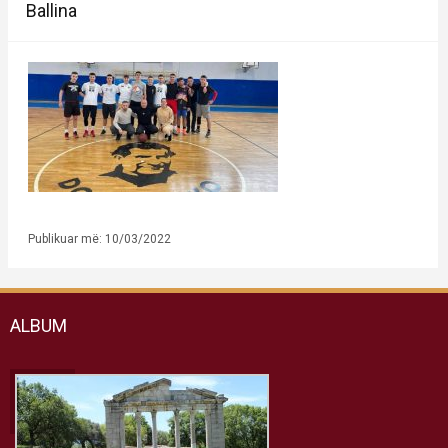
Ballina
Publikuar më: 10/03/2022
ALBUM