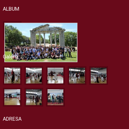
ALBUM
Galeria
ADRESA