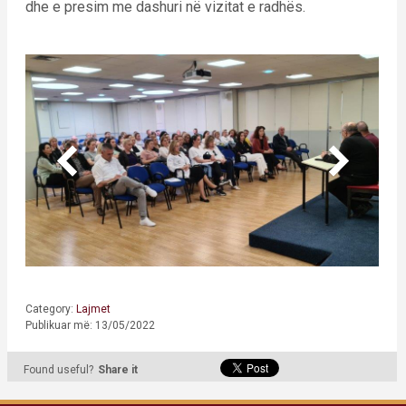
dhe e presim me dashuri në vizitat e radhës.
Category:
Lajmet
Publikuar më: 13/05/2022
Found useful?
Share it