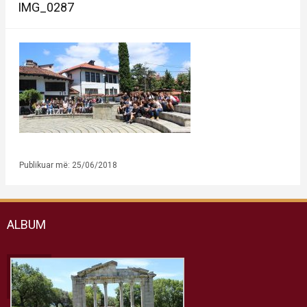
IMG_0287
Publikuar më: 25/06/2018
ALBUM