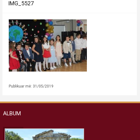
IMG_5527
Publikuar më: 31/05/2019
ALBUM