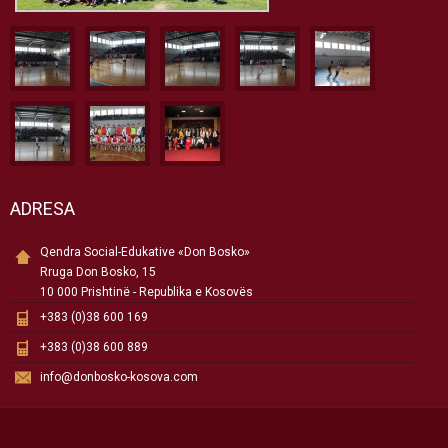
ADRESA
Qendra Social-Edukative «Don Bosko»
Rruga Don Bosko, 15
10 000 Prishtinë - Republika e Kosovës
+383 (0)38 600 169
+383 (0)38 600 889
info@donbosko-kosova.com