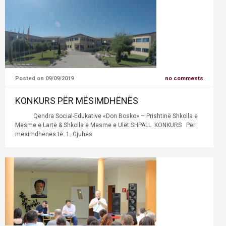
Posted on 09/09/2019
no comments
KONKURS PËR MËSIMDHËNËS
Qendra Social-Edukative «Don Bosko» – Prishtinë Shkolla e
Mesme e Lartë & Shkolla e Mesme e Ulët SHPALL KONKURS Për
mësimdhënës të: 1. Gjuhës