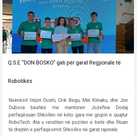
Q.S.E “DON BOSKO” gati për garat Regjionale të
Robotikës
Nxënësit Ilirjon Dushi, Orik Begu, Mal Klinaku, dhe Jon
Dubova bashkë me mentoren Jozefina Dodaj
përfaqësuan Shkollën në këto gara me grupin e quajtur
RoboTech. Ata u renditen në pozitën e tretë dhe fituan
të drejtën e përfaqësimit Shkollës në garat rajonale.