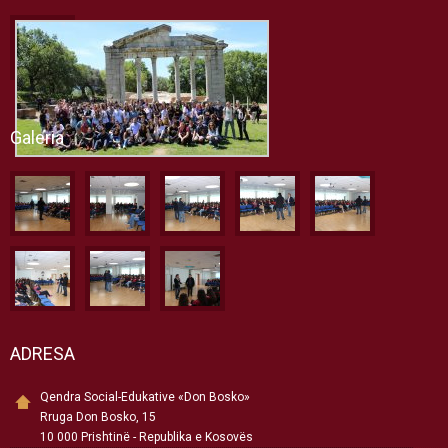
Galeria
ADRESA
Qendra Social-Edukative «Don Bosko»
Rruga Don Bosko, 15
10 000 Prishtinë - Republika e Kosovës