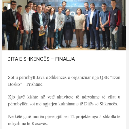
DITA E SHKENCËS – FINALJA
Sot u përmbyll Java e Shkencës e organizuar nga QSE “Don
Bosko” – Prishtinë.
Kjo javë kishte në vetë aktivitete të ndryshme të cilat u
përmbyllën sot më ngjarjen kulminante të Ditës së Shkencës.
Në këtë garë morën pjesë gjithsej 12 projekte nga 5 shkolla të
ndryshme të Kosovës.