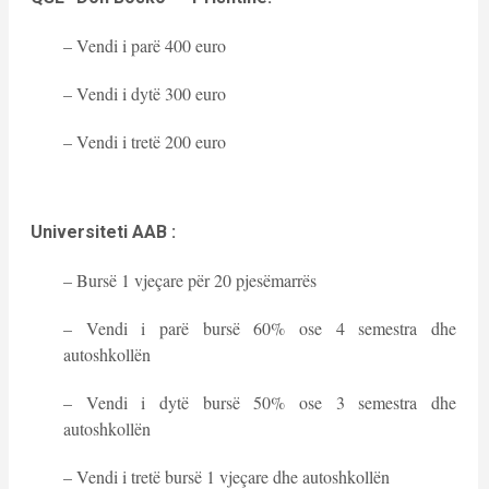
– Vendi i parë 400 euro
– Vendi i dytë 300 euro
– Vendi i tretë 200 euro
Universiteti AAB :
– Bursë 1 vjeçare për 20 pjesëmarrës
– Vendi i parë bursë 60% ose 4 semestra dhe
autoshkollën
– Vendi i dytë bursë 50% ose 3 semestra dhe
autoshkollën
– Vendi i tretë bursë 1 vjeçare dhe autoshkollën