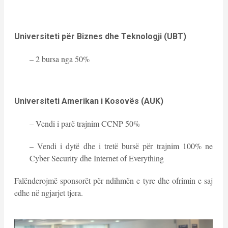
Universiteti për Biznes dhe Teknologji (UBT)
– 2 bursa nga 50%
Universiteti Amerikan i Kosovës (AUK)
– Vendi i parë trajnim CCNP 50%
– Vendi i dytë dhe i tretë bursë për trajnim 100% ne
Cyber Security dhe Internet of Everything
Falënderojmë sponsorët për ndihmën e tyre dhe ofrimin e saj
edhe në ngjarjet tjera.