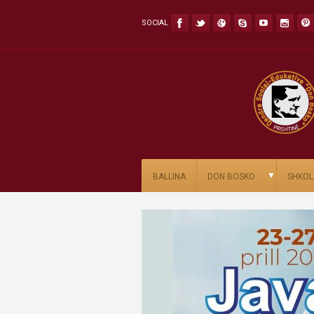
SOCIAL
▼
BALLINA
DON BOSKO
SHKOL