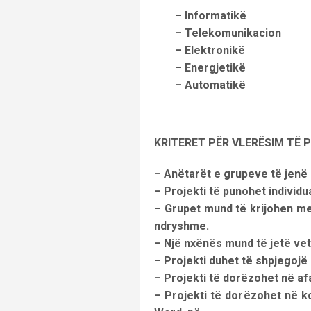
– Informatikë
– Telekomunikacion
– Elektronikë
– Energjetikë
– Automatikë
KRITERET PËR VLERËSIM TË 
– Anëtarët e grupeve të jenë
– Projekti të punohet individ
– Grupet mund të krijohen me
ndryshme.
– Një nxënës mund të jetë ve
– Projekti duhet të shpjegojë
– Projekti të dorëzohet në af
– Projekti të dorëzohet në ko