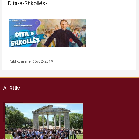
Dita-e-Shkollës-
Publikuar më: 05/02/2019
ALBUM