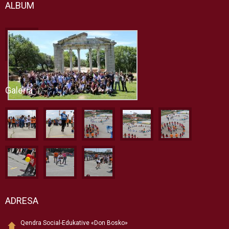
ALBUM
Galeria
ADRESA
Qendra Social-Edukative «Don Bosko»