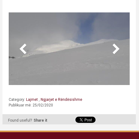
Category:
Lajmet
,
Ngjarjet e Rëndësishme
Publikuar më: 25/02/2020
Found useful?
Share it